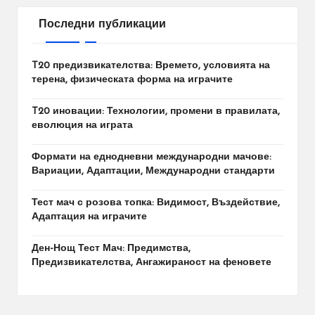
Последни публикации
T20 предизвикателства: Времето, условията на
терена, физическата форма на играчите
T20 иновации: Технологии, промени в правилата,
еволюция на играта
Формати на еднодневни международни мачове:
Вариации, Адаптации, Международни стандарти
Тест мач с розова топка: Видимост, Въздействие,
Адаптация на играчите
Ден-Нощ Тест Мач: Предимства,
Предизвикателства, Ангажираност на феновете