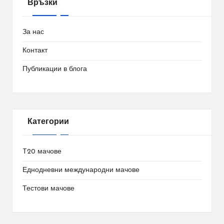
Връзки
За нас
Контакт
Публикации в блога
Категории
T20 мачове
Еднодневни международни мачове
Тестови мачове