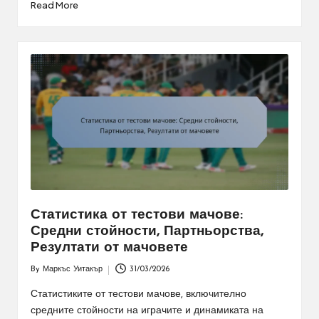
Read More
Статистика от тестови мачове:
Средни стойности, Партньорства,
Резултати от мачовете
By
Маркъс Уитакър
31/03/2026
Posted
by
Статистиките от тестови мачове, включително
средните стойности на играчите и динамиката на