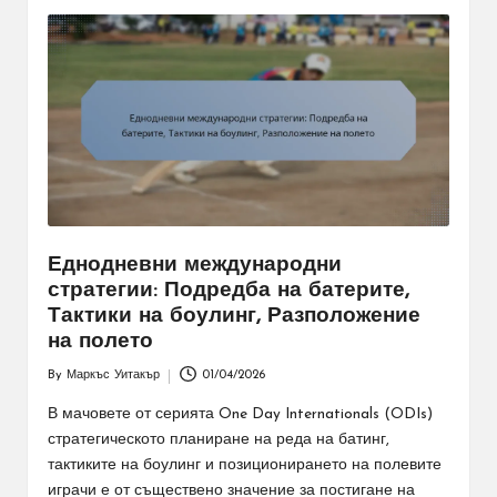
Еднодневни международни
стратегии: Подредба на батерите,
Тактики на боулинг, Разположение
на полето
By
Маркъс Уитакър
01/04/2026
Posted
by
В мачовете от серията One Day Internationals (ODIs)
стратегическото планиране на реда на батинг,
тактиките на боулинг и позиционирането на полевите
играчи е от съществено значение за постигане на