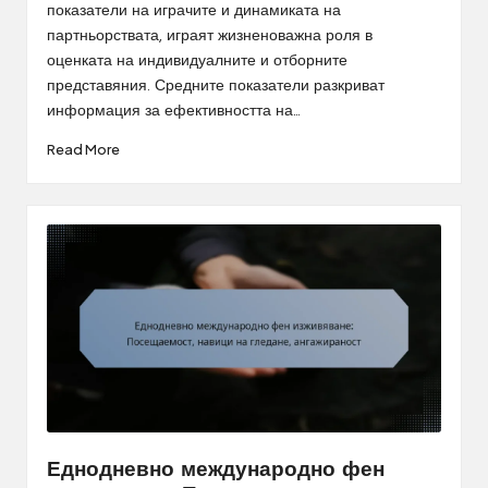
показатели на играчите и динамиката на
партньорствата, играят жизненоважна роля в
оценката на индивидуалните и отборните
представяния. Средните показатели разкриват
информация за ефективността на…
Read More
Еднодневно международно фен