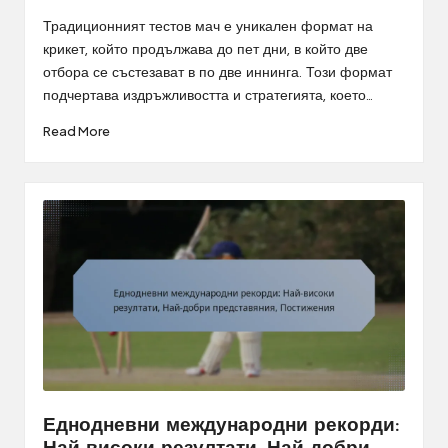
Posted
by
Традиционният тестов мач е уникален формат на
крикет, който продължава до пет дни, в който две
отбора се състезават в по две иннинга. Този формат
подчертава издръжливостта и стратегията, което…
Read More
Еднодневни международни рекорди: