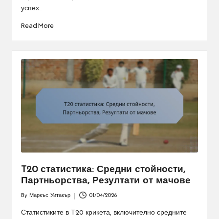
успех…
Read More
T20 статистика: Средни стойности,
Партньорства, Резултати от мачове
By
Маркъс Уитакър
01/04/2026
Posted
by
Статистиките в T20 крикета, включително средните