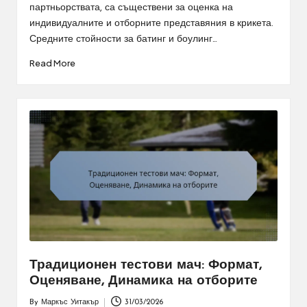
партньорствата, са съществени за оценка на
индивидуалните и отборните представяния в крикета.
Средните стойности за батинг и боулинг…
Read More
Традиционен тестови мач: Формат,
Оценяване, Динамика на отборите
By
Маркъс Уитакър
31/03/2026